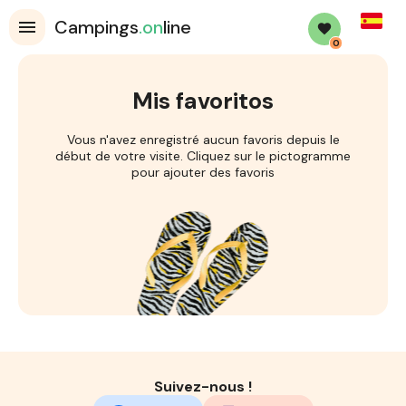
Spanis
Campings
.on
line
0
Mis favoritos
Vous n'avez enregistré aucun favoris depuis le
début de votre visite. Cliquez sur le pictogramme
pour ajouter des favoris
Suivez-nous !