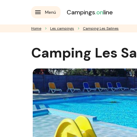
Campings
.on
line
Menú
Home
Les campings
Camping Les Salines
Camping Les Sa