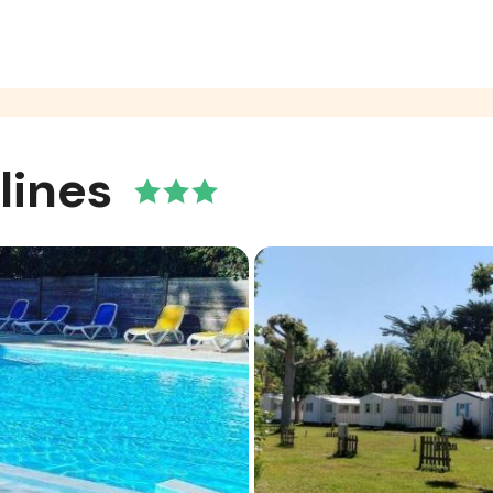
lines