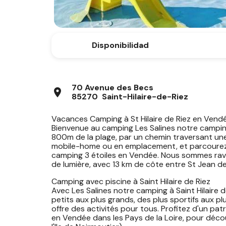
Disponibilidad
70 Avenue des Becs
location_on
85270 Saint-Hilaire-de-Riez
Vacances Camping à St Hilaire de Riez en Vendé
Bienvenue au camping Les Salines notre camping
800m de la plage, par un chemin traversant une
mobile-home ou en emplacement, et parcourez 
camping 3 étoiles en Vendée. Nous sommes ravis
de lumière, avec 13 km de côte entre St Jean de 
Camping avec piscine à Saint Hilaire de Riez
Avec Les Salines notre camping à Saint Hilaire d
petits aux plus grands, des plus sportifs aux p
offre des activités pour tous. Profitez d'un pat
en Vendée dans les Pays de la Loire, pour découv