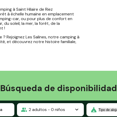
ing à Saint Hilaire de Riez
forêt à échelle humaine en emplacement
mping-car, ou pour plus de confort en
u soleil, la mer, la forêt, de la
t !
 ? Rejoignez Les Salines, notre camping à
té, et découvrez notre histoire familiale,
Búsqueda de disponibilidad
ia
2
adultos -
0
niños