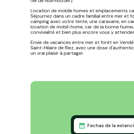
l'Ile de Noirmoutier).
Location de mobile homes et emplacements camp
Séjournez dans un cadre familial entre mer et 
camping avec votre tente, une caravane, en ca
location de mobil-home, car de la bonne humeur, d
convivialité et bien plus encore vous y attenden
Envie de vacances entre mer et forêt en Vendée
Saint-Hilaire de Riez, avec une dose d'authentici
un vrai plaisir à partager.
Fechas de la estanc