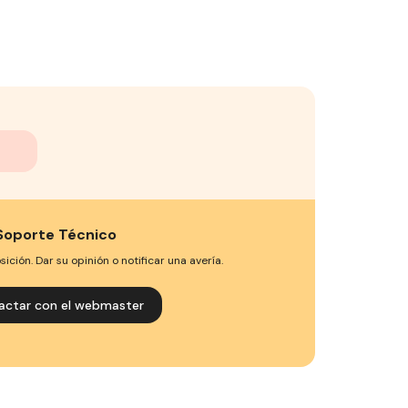
Soporte Técnico
ción. Dar su opinión o notificar una avería.
actar con el webmaster