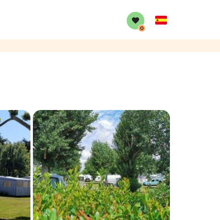
Spanish
0