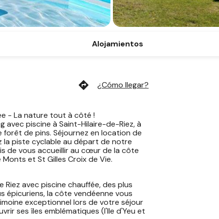
Alojamientos
directions
¿Cómo llegar?
e - La nature tout à côté !
 avec piscine à Saint-Hilaire-de-Riez, à
 forêt de pins. Séjournez en location de
la piste cyclable au départ de notre
 de vous accueillir au cœur de la côte
Monts et St Gilles Croix de Vie.
e Riez avec piscine chauffée, des plus
lus épicuriens, la côte vendéenne vous
rimoine exceptionnel lors de votre séjour
rir ses îles emblématiques (l'Ile d'Yeu et