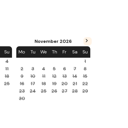
November
2026
Su
Mo
Tu
We
Th
Fr
Sa
Su
4
1
11
2
3
4
5
6
7
8
18
9
10
11
12
13
14
15
25
16
17
18
19
20
21
22
23
24
25
26
27
28
29
30