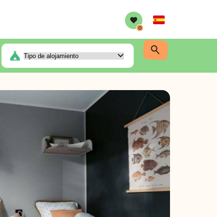
Spanish
0