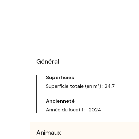
Général
Superficies
Superficie totale (en m²) : 24.7
Ancienneté
Année du locatif : : 2024
Animaux