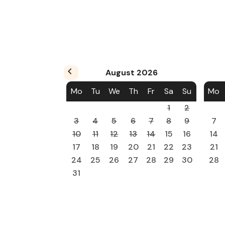
August
2026
Mo
Tu
We
Th
Fr
Sa
Su
Mo
1
2
3
4
5
6
7
8
9
7
10
11
12
13
14
15
16
14
17
18
19
20
21
22
23
21
24
25
26
27
28
29
30
28
31