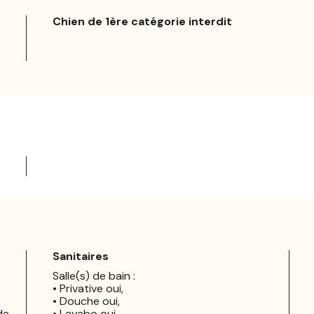
Chien de 1ère catégorie interdit
Sanitaires
Salle(s) de bain :
• Privative oui,
• Douche oui,
de
• Lavabo oui