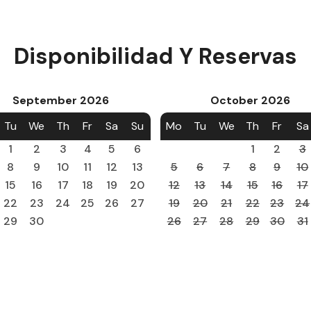
Disponibilidad Y Reservas
September
2026
October
2026
Tu
We
Th
Fr
Sa
Su
Mo
Tu
We
Th
Fr
Sa
1
2
3
4
5
6
1
2
3
8
9
10
11
12
13
5
6
7
8
9
10
15
16
17
18
19
20
12
13
14
15
16
17
22
23
24
25
26
27
19
20
21
22
23
24
29
30
26
27
28
29
30
31