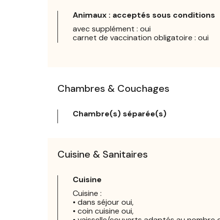
Animaux : acceptés sous conditions
avec supplément : oui
carnet de vaccination obligatoire : oui
Chambres & Couchages
Chambre(s) séparée(s)
Cuisine & Sanitaires
Cuisine
Cuisine :
• dans séjour oui,
• coin cuisine oui,
• vaisselle/couverts adaptés au nombre 