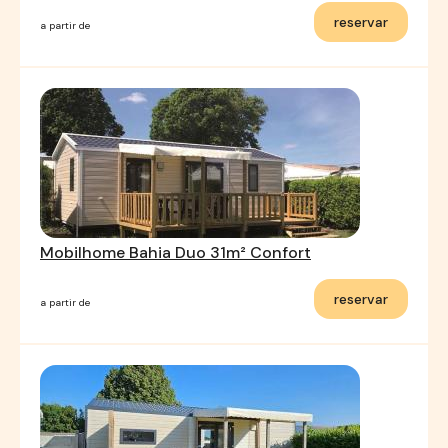
reservar
a partir de
Mobilhome Bahia Duo 31m² Confort
reservar
a partir de