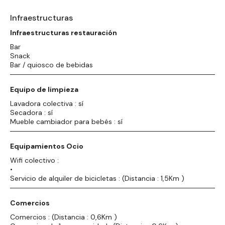
Infraestructuras
Infraestructuras restauración
Bar
Snack
Bar / quiosco de bebidas
Equipo de limpieza
Lavadora colectiva : sí
Secadora : sí
Mueble cambiador para bebés : sí
Equipamientos Ocio
Wifi colectivo :
•
Servicio de alquiler de bicicletas : (Distancia : 1,5Km )
Comercios
Comercios : (Distancia : 0,6Km )