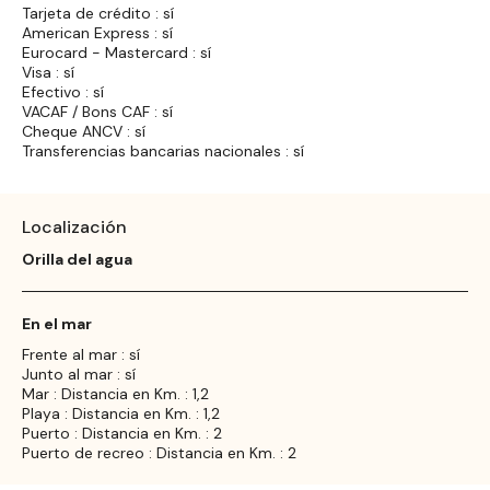
Tarjeta de crédito : sí
American Express : sí
Eurocard - Mastercard : sí
Visa : sí
Efectivo : sí
VACAF / Bons CAF : sí
Cheque ANCV : sí
Transferencias bancarias nacionales : sí
Localización
Orilla del agua
En el mar
Frente al mar : sí
Junto al mar : sí
Mar : Distancia en Km. : 1,2
Playa : Distancia en Km. : 1,2
Puerto : Distancia en Km. : 2
Puerto de recreo : Distancia en Km. : 2