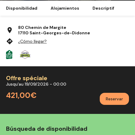
Disponibilidad
Alojamientos
Descriptif
80 Chemin de Margite
location_on
17110 Saint-Georges-de-Didonne
directions
¿Cómo llegar?
Offre spéciale
Jusqu'au 19/09/2026 - 00:00
421,00€
Reservar
Búsqueda de disponibilidad