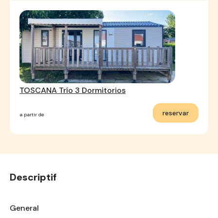
TOSCANA Trío 3 Dormitorios
reservar
a partir de
Descriptif
General