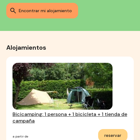
encontrar mi alojamiento
Alojamientos
Bicicamping: 1 persona + 1 bicicleta + 1 tienda de
campaña
reservar
a partir de