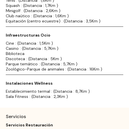
Tenis : (Distancia : 1,8Km )
Squash : (Distancia : 1,7Km )
Minigolf : (Distancia : 2,6Km )
Club naútico : (Distancia : 1,6Km )
Equitación (centro ecuestre) : (Distancia : 3,5Km )
Infraestructuras Ocio
Cine : (Distancia : 1,5Km )
Casino : (Distancia : 5,7Km )
Biblioteca
Discoteca : (Distancia : 5Km )
Parque temático : (Distancia : 5,7Km )
Zoológico-Parque de animales : (Distancia : 16Km )
Instalaciones Wellness
Establecimiento termal : (Distancia : 8,7Km )
Sala Fitness : (Distancia : 2,3Km )
Servicios
Servicios Restauración