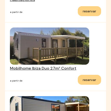
reservar
a partir de
Mobilhome Ibiza Duo 27m² Confort
reservar
a partir de