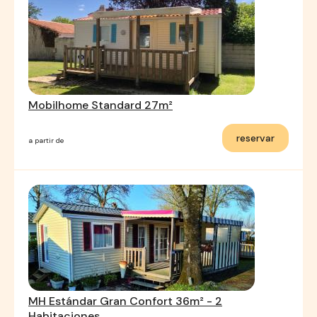
Mobilhome Standard 27m²
reservar
a partir de
MH Estándar Gran Confort 36m² - 2
Habitaciones