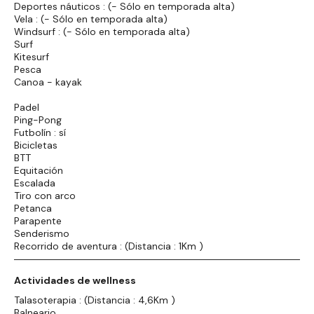
Deportes náuticos : (- Sólo en temporada alta)
Vela : (- Sólo en temporada alta)
Windsurf : (- Sólo en temporada alta)
Surf
Kitesurf
Pesca
Canoa - kayak
Padel
Ping-Pong
Futbolín : sí
Bicicletas
BTT
Equitación
Escalada
Tiro con arco
Petanca
Parapente
Senderismo
Recorrido de aventura : (Distancia : 1Km )
Actividades de wellness
Talasoterapia : (Distancia : 4,6Km )
Balneario