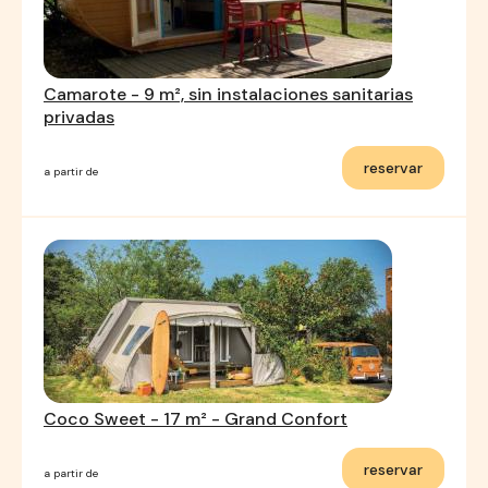
Camarote - 9 m², sin instalaciones sanitarias
privadas
reservar
a partir de
Coco Sweet - 17 m² - Grand Confort
reservar
a partir de