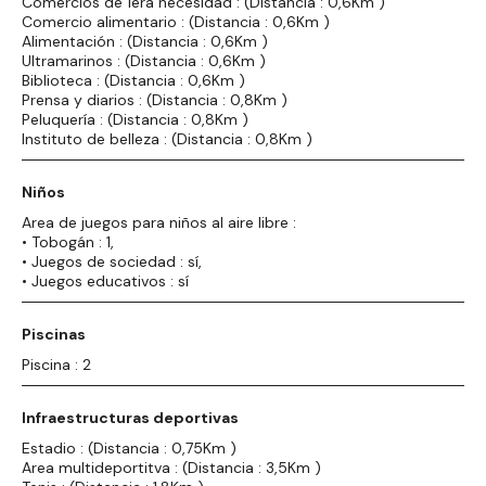
Comercios de 1era necesidad : (Distancia : 0,6Km )
Comercio alimentario : (Distancia : 0,6Km )
Alimentación : (Distancia : 0,6Km )
Ultramarinos : (Distancia : 0,6Km )
Biblioteca : (Distancia : 0,6Km )
Prensa y diarios : (Distancia : 0,8Km )
Peluquería : (Distancia : 0,8Km )
Instituto de belleza : (Distancia : 0,8Km )
Niños
Area de juegos para niños al aire libre :
• Tobogán : 1,
• Juegos de sociedad : sí,
• Juegos educativos : sí
Piscinas
Piscina : 2
Infraestructuras deportivas
Estadio : (Distancia : 0,75Km )
Area multideportitva : (Distancia : 3,5Km )