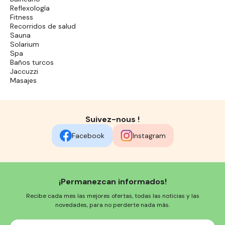
Reflexología
Fitness
Recorridos de salud
Sauna
Solarium
Spa
Baños turcos
Jaccuzzi
Masajes
Suivez-nous !
Facebook
Instagram
¡Permanezcan informados!
Recibe cada mes las mejores ofertas, todas las noticias y las
novedades, para no perderte nada más.
Su