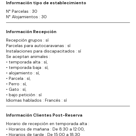
Información tipo de establecimiento
N° Parcelas : 30
N° Alojamientos : 30
Información Recepción
Recepción grupos : sí
Parcelas para autocaravanas : sí
Instalaciones para discapacitados : sí
Se aceptan animales :
• temporada alta : sí,
• temporada baja : sí,
• alojamiento : sí,
• Parcela : sí,
• Perro : sí,
• Gato : sí,
• bajo petición : sí
Idiomas hablados : Francés : sí
Información Clientes Post-Reserva
Horario de recepción en temporada alta :
• Horarios de mañana : De 8:30 a 12:00,
• Horarios de tarde : De 15:00 a 18:30