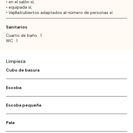
• en el salón sí,
• equipada sí,
• Vajilla/cubiertos adaptados al número de personas sí
Sanitarios
Cuarto de baño : 1
WC : 1
Limpieza
Cubo de basura
Escoba
Escoba pequeña
Pala