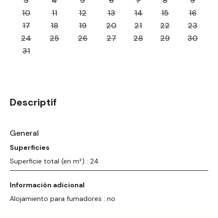
3
4
5
6
7
8
9
10
11
12
13
14
15
16
17
18
19
20
21
22
23
24
25
26
27
28
29
30
31
Descriptif
General
Superficies
Superficie total (en m²) : 24
Información adicional
Alojamiento para fumadores : no