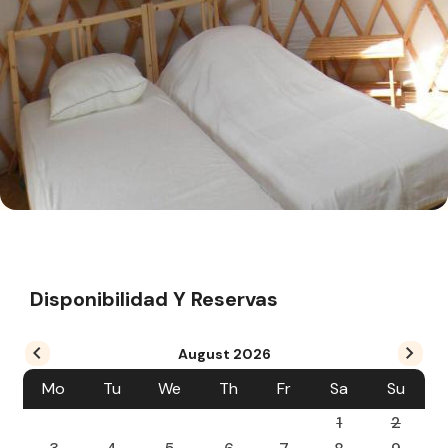
Disponibilidad Y Reservas
August
2026
Mo
Tu
We
Th
Fr
Sa
Su
1
2