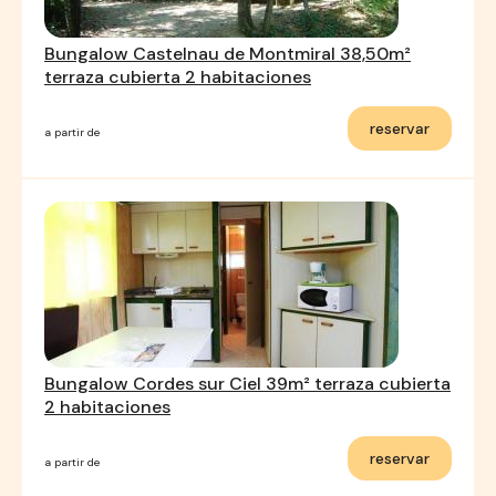
Bungalow Castelnau de Montmiral 38,50m²
terraza cubierta 2 habitaciones
reservar
a partir de
Bungalow Cordes sur Ciel 39m² terraza cubierta
2 habitaciones
reservar
a partir de