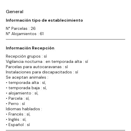
General
Información tipo de establecimiento
N° Parcelas : 26
N° Alojamientos : 61
Información Recepción
Recepción grupos : sí
Vigilancia nocturna : en temporada alta : sí
Parcelas para autocaravanas : sí
Instalaciones para discapacitados : sí
Se aceptan animales :
• temporada alta : sí,
• temporada baja : sí,
• alojamiento : sí,
• Parcela : sí,
• Perro : sí
Idiomas hablados :
• Francés : sí,
• Inglés : sí,
• Español : sí