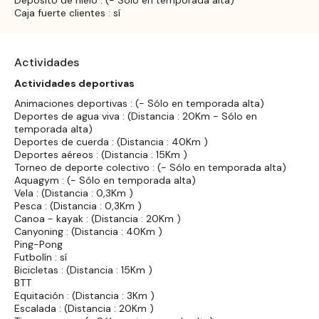
Caja fuerte clientes : sí
Actividades
Actividades deportivas
Animaciones deportivas : (- Sólo en temporada alta)
Deportes de agua viva : (Distancia : 20Km - Sólo en
temporada alta)
Deportes de cuerda : (Distancia : 40Km )
Deportes aéreos : (Distancia : 15Km )
Torneo de deporte colectivo : (- Sólo en temporada alta)
Aquagym : (- Sólo en temporada alta)
Vela : (Distancia : 0,3Km )
Pesca : (Distancia : 0,3Km )
Canoa - kayak : (Distancia : 20Km )
Canyoning : (Distancia : 40Km )
Ping-Pong
Futbolín : sí
Bicicletas : (Distancia : 15Km )
BTT
Equitación : (Distancia : 3Km )
Escalada : (Distancia : 20Km )