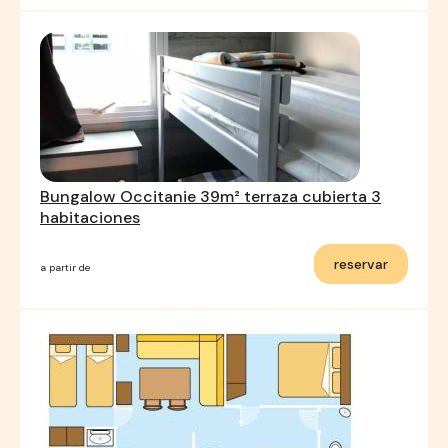
Bungalow Occitanie 39m² terraza cubierta 3
habitaciones
reservar
a partir de