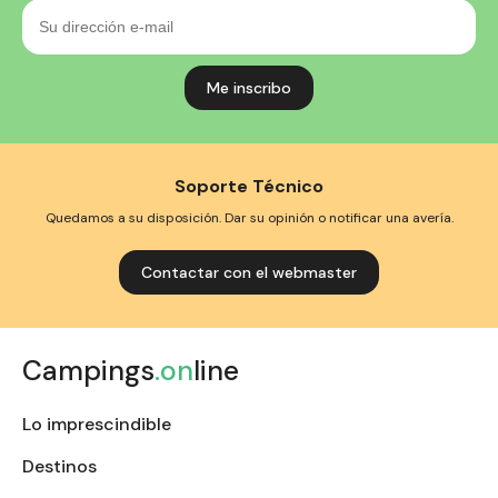
Su
dirección
e-
mail
Soporte Técnico
Quedamos a su disposición. Dar su opinión o notificar una avería.
Contactar con el webmaster
Campings
.on
line
Lo imprescindible
Destinos