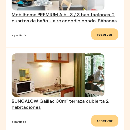
Mobilhome PREMIUM Albi-3 / 3 habitaciones, 2
cuartos de baño - aire acondicionado, Sábanas
reservar
a partir de
BUNGALOW Gaillac 30m² terraza cubierta 2
habitaciones
reservar
a partir de