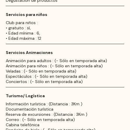
Degustación de productos
Servicios para niños
Club para niños :
• gratuito : sí,
• Edad mínima : 6,
• Edad máxima : 12
Servicios Animaciones
Animación para adultos : (- Sólo en temporada alta)
Animación para niños : (- Sólo en temporada alta)
Veladas : (- Sólo en temporada alta)
Espectáculos : (- Sólo en temporada alta)
Conciertos : (- Sólo en temporada alta)
Turismo/ Logística
Información turística : (Distancia : 3Km )
Documentación turística
Reserva de excursiones : (Distancia : 3Km )
Correo : (- Sólo en temporada alta)
Cabina telefónica
Depósito de hielo : (- Sólo en temporada alta)