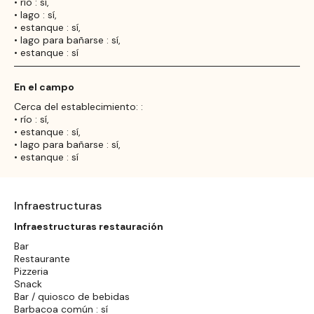
• río : sí,
• lago : sí,
• estanque : sí,
• lago para bañarse : sí,
• estanque : sí
En el campo
Cerca del establecimiento: :
• río : sí,
• estanque : sí,
• lago para bañarse : sí,
• estanque : sí
Infraestructuras
Infraestructuras restauración
Bar
Restaurante
Pizzeria
Snack
Bar / quiosco de bebidas
Barbacoa común : sí