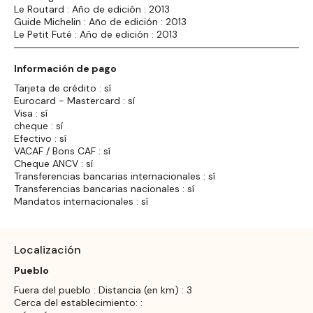
Le Routard : Año de edición : 2013
Guide Michelin : Año de edición : 2013
Le Petit Futé : Año de edición : 2013
Información de pago
Tarjeta de crédito : sí
Eurocard - Mastercard : sí
Visa : sí
cheque : sí
Efectivo : sí
VACAF / Bons CAF : sí
Cheque ANCV : sí
Transferencias bancarias internacionales : sí
Transferencias bancarias nacionales : sí
Mandatos internacionales : sí
Localización
Pueblo
Fuera del pueblo : Distancia (en km) : 3
Cerca del establecimiento: :