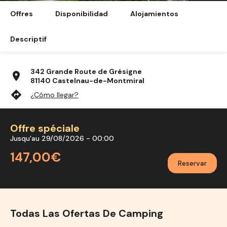
Offres
Disponibilidad
Alojamientos
Descriptif
342 Grande Route de Grésigne
location_on
81140 Castelnau-de-Montmiral
directions
¿Cómo llegar?
Offre spéciale
Jusqu'au 29/08/2026 - 00:00
147,00€
Reservar
Todas Las Ofertas De Camping