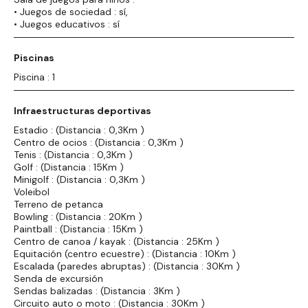
• Juegos de sociedad : sí,
• Juegos educativos : sí
Piscinas
Piscina : 1
Infraestructuras deportivas
Estadio : (Distancia : 0,3Km )
Centro de ocios : (Distancia : 0,3Km )
Tenis : (Distancia : 0,3Km )
Golf : (Distancia : 15Km )
Minigolf : (Distancia : 0,3Km )
Voleibol
Terreno de petanca
Bowling : (Distancia : 20Km )
Paintball : (Distancia : 15Km )
Centro de canoa / kayak : (Distancia : 25Km )
Equitación (centro ecuestre) : (Distancia : 10Km )
Escalada (paredes abruptas) : (Distancia : 30Km )
Senda de excursión
Sendas balizadas : (Distancia : 3Km )
Circuito auto o moto : (Distancia : 30Km )