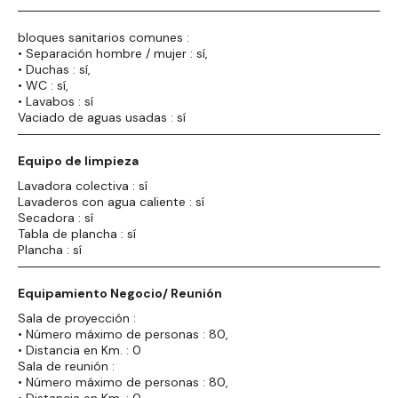
bloques sanitarios comunes :
• Separación hombre / mujer : sí,
• Duchas : sí,
• WC : sí,
• Lavabos : sí
Vaciado de aguas usadas : sí
Equipo de limpieza
Lavadora colectiva : sí
Lavaderos con agua caliente : sí
Secadora : sí
Tabla de plancha : sí
Plancha : sí
Equipamiento Negocio/ Reunión
Sala de proyección :
• Número máximo de personas : 80,
• Distancia en Km. : 0
Sala de reunión :
• Número máximo de personas : 80,
• Distancia en Km. : 0