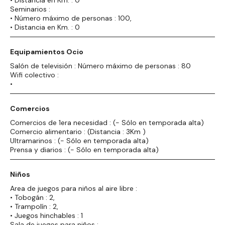
Seminarios :
• Número máximo de personas : 100,
• Distancia en Km. : 0
Equipamientos Ocio
Salón de televisión : Número máximo de personas : 80
Wifi colectivo :
•
Comercios
Comercios de 1era necesidad : (- Sólo en temporada alta)
Comercio alimentario : (Distancia : 3Km )
Ultramarinos : (- Sólo en temporada alta)
Prensa y diarios : (- Sólo en temporada alta)
Niños
Area de juegos para niños al aire libre :
• Tobogán : 2,
• Trampolín : 2,
• Juegos hinchables : 1
Sala de juegos para niños :