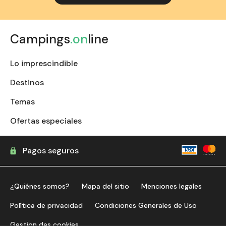
Campings
.on
line
Lo imprescindible
Destinos
Temas
Ofertas especiales
Pagos seguros
¿Quiénes somos?
Mapa del sitio
Menciones legales
Política de privacidad
Condiciones Generales de Uso
Gestion des cookies