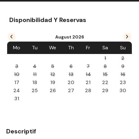
Disponibilidad Y Reservas
August
2026
Mo
Tu
We
Th
Fr
Sa
Su
1
2
3
4
5
6
7
8
9
10
11
12
13
14
15
16
17
18
19
20
21
22
23
24
25
26
27
28
29
30
31
Descriptif