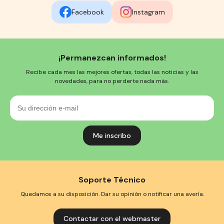
Facebook
Instagram
¡Permanezcan informados!
Recibe cada mes las mejores ofertas, todas las noticias y las
novedades, para no perderte nada más.
Su
dirección
e-
mail
Soporte Técnico
Quedamos a su disposición. Dar su opinión o notificar una avería.
Contactar con el webmaster