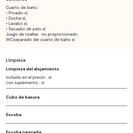
Cuarto de baño :
• Privado sí,
• Ducha sí,
• Lavabo sí,
• Secador de pelo sí
Juego de toallas : no proporcionado
WCseparado del cuarto de baño sí
Limpieza
Limpieza del alojamiento
incluido en el precio : sí
con suplemento : sí
Cubo de basura
Escoba
Escoba pequeña