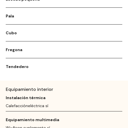
Pala
Cubo
Fregona
Tendedero
Equipamiento interior
Instalación térmica
Calefaccióneléctrica sí
Equipamiento multimedia
Wi-ficon suplemento sí