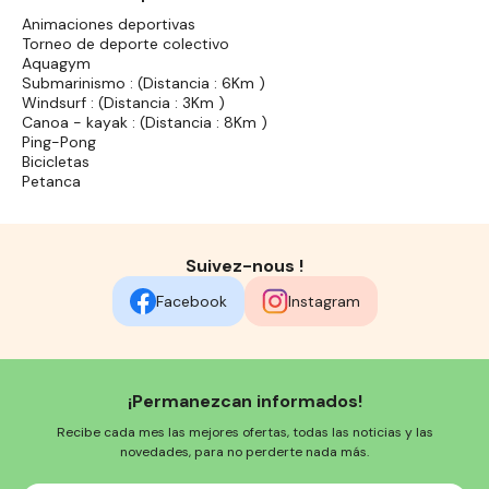
Animaciones deportivas
Torneo de deporte colectivo
Aquagym
Submarinismo : (Distancia : 6Km )
Windsurf : (Distancia : 3Km )
Canoa - kayak : (Distancia : 8Km )
Ping-Pong
Bicicletas
Petanca
Suivez-nous !
Facebook
Instagram
¡Permanezcan informados!
Recibe cada mes las mejores ofertas, todas las noticias y las
novedades, para no perderte nada más.