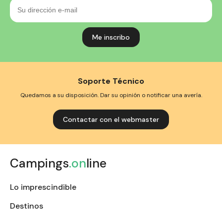
Su
dirección
e-
mail
Soporte Técnico
Quedamos a su disposición. Dar su opinión o notificar una avería.
Contactar con el webmaster
Campings
.on
line
Lo imprescindible
Destinos