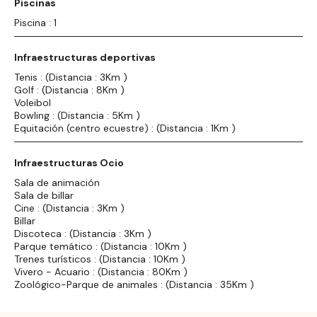
Piscinas
Piscina : 1
Infraestructuras deportivas
Tenis : (Distancia : 3Km )
Golf : (Distancia : 8Km )
Voleibol
Bowling : (Distancia : 5Km )
Equitación (centro ecuestre) : (Distancia : 1Km )
Infraestructuras Ocio
Sala de animación
Sala de billar
Cine : (Distancia : 3Km )
Billar
Discoteca : (Distancia : 3Km )
Parque temático : (Distancia : 10Km )
Trenes turísticos : (Distancia : 10Km )
Vivero - Acuario : (Distancia : 80Km )
Zoológico-Parque de animales : (Distancia : 35Km )