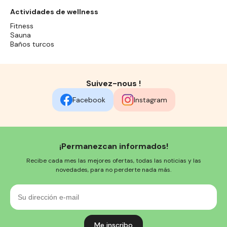
Actividades de wellness
Fitness
Sauna
Baños turcos
Suivez-nous !
Facebook
Instagram
¡Permanezcan informados!
Recibe cada mes las mejores ofertas, todas las noticias y las
novedades, para no perderte nada más.
Su
dirección
e-
mail