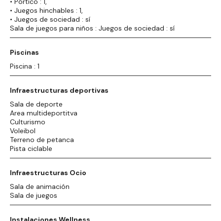
• Pórtico : 1,
• Juegos hinchables : 1,
• Juegos de sociedad : sí
Sala de juegos para niños : Juegos de sociedad : sí
Piscinas
Piscina : 1
Infraestructuras deportivas
Sala de deporte
Area multideportitva
Culturismo
Voleibol
Terreno de petanca
Pista ciclable
Infraestructuras Ocio
Sala de animación
Sala de juegos
Instalaciones Wellness