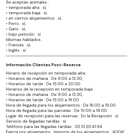
Se aceptan animales :
• temporada alta : sí,
• temporada baja : sí,
• en ciertos alojamientos : sí,
• Perro : sí,
• Gato : sí,
• bajo petición : sí
Idiomas hablados :
• Francés : sí,
• Inglés : sí
Información Clientes Post-Reserva
Horario de recepción en temporada alta :
• Horarios de mañana : De 9:00 a 12:30,
• Horarios de tarde : De 15:00 a 20:00
Horarios de la recepción en temporada baja :
• Horarios de mañana : De 9:00 a 12:30,
• Horarios de tarde : De 15:00 a 19:00
Hora de llegada para los alojamientos : De 16:00 a 19:00
Hora de llegada para las parcelas : De 15:00 a 19:00
Lugar de recepción para las reservas : En la Recepción : sí
Servicio de llegadas tardías : sí
Teléfono para las llegadas tardías : 02.51.20.41.94
Fianza por alojamiento : Importe de los alojamientos : 400€