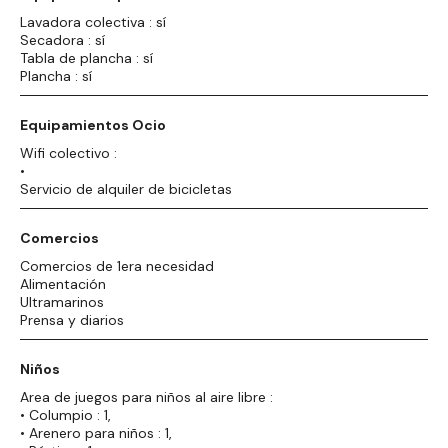
Lavadora colectiva : sí
Secadora : sí
Tabla de plancha : sí
Plancha : sí
Equipamientos Ocio
Wifi colectivo :
•
Servicio de alquiler de bicicletas
Comercios
Comercios de 1era necesidad
Alimentación
Ultramarinos
Prensa y diarios
Niños
Area de juegos para niños al aire libre :
• Columpio : 1,
• Arenero para niños : 1,