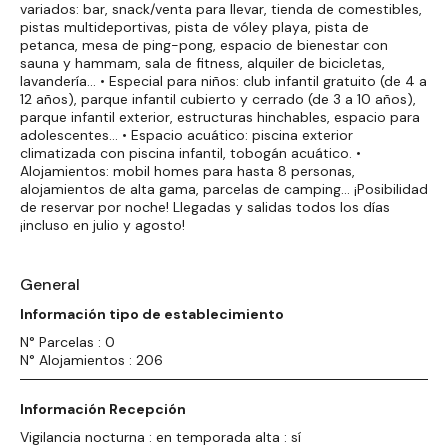
variados: bar, snack/venta para llevar, tienda de comestibles,
pistas multideportivas, pista de vóley playa, pista de
petanca, mesa de ping-pong, espacio de bienestar con
sauna y hammam, sala de fitness, alquiler de bicicletas,
lavandería… • Especial para niños: club infantil gratuito (de 4 a
12 años), parque infantil cubierto y cerrado (de 3 a 10 años),
parque infantil exterior, estructuras hinchables, espacio para
adolescentes... • Espacio acuático: piscina exterior
climatizada con piscina infantil, tobogán acuático. •
Alojamientos: mobil homes para hasta 8 personas,
alojamientos de alta gama, parcelas de camping... ¡Posibilidad
de reservar por noche! Llegadas y salidas todos los días
¡incluso en julio y agosto!
General
Información tipo de establecimiento
N° Parcelas : 0
N° Alojamientos : 206
Información Recepción
Vigilancia nocturna : en temporada alta : sí