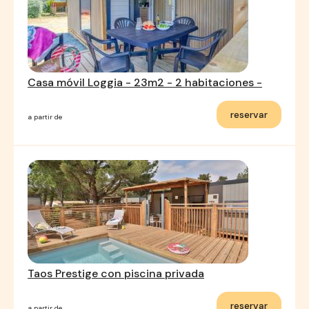
Casa móvil Loggia - 23m2 - 2 habitaciones -
reservar
a partir de
Taos Prestige con piscina privada
reservar
a partir de