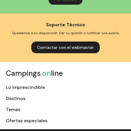
Soporte Técnico
Quedamos a su disposición. Dar su opinión o notificar una avería.
Contactar con el webmaster
Campings
.on
line
Lo imprescindible
Destinos
Temas
Ofertas especiales