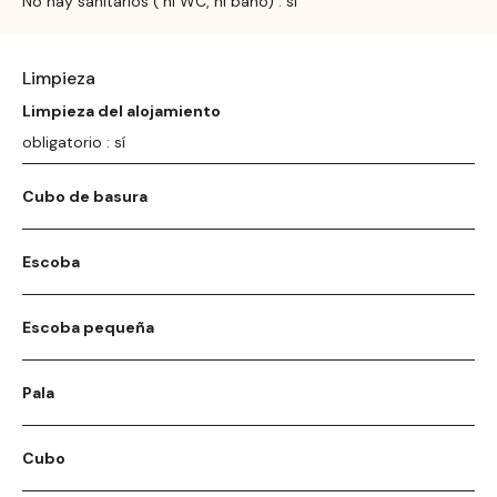
No hay sanitarios ( ni WC, ni baño) : sí
Limpieza
Limpieza del alojamiento
obligatorio : sí
Cubo de basura
Escoba
Escoba pequeña
Pala
Cubo