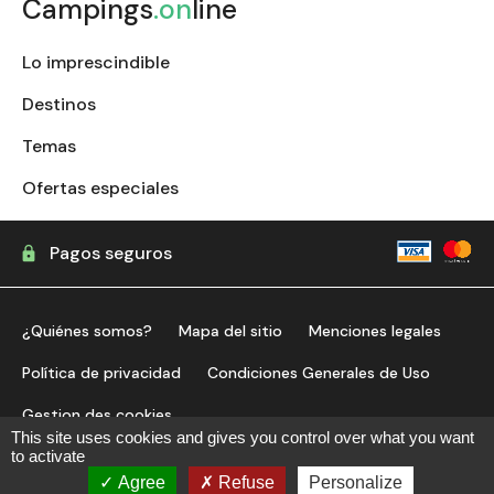
Campings
.on
line
Lo imprescindible
Destinos
Temas
Ofertas especiales
Pagos seguros
¿Quiénes somos?
Mapa del sitio
Menciones legales
Política de privacidad
Condiciones Generales de Uso
Gestion des cookies
This site uses cookies and gives you control over what you want
to activate
encontrar mi camping
Agree
Refuse
Personalize