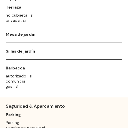
Terraza
no cubierta : sí
privada : sí
Mesa de jardín
Sillas de jardín
Barbacoa
autorizado : sí
común : sí
gas : sí
Seguridad & Aparcamiento
Parking
Parking :
• coche en parcela sí,