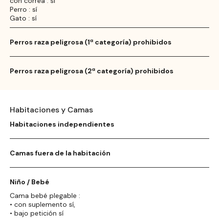
con correa : sí
Perro : sí
Gato : sí
Perros raza peligrosa (1ª categoría) prohibidos
Perros raza peligrosa (2ª categoría) prohibidos
Habitaciones y Camas
Habitaciones independientes
Camas fuera de la habitación
Niño / Bebé
Cama bebé plegable :
• con suplemento sí,
• bajo petición sí