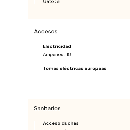
Gato : sí
Accesos
Electricidad
Amperios : 10
Tomas eléctricas europeas
Sanitarios
Acceso duchas