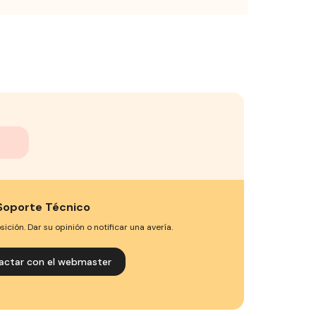
Soporte Técnico
ción. Dar su opinión o notificar una avería.
actar con el webmaster