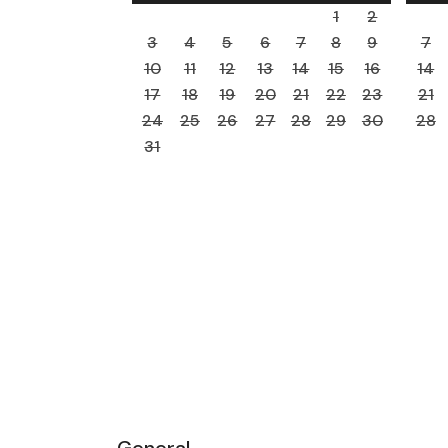
1
2
3
4
5
6
7
8
9
7
10
11
12
13
14
15
16
14
17
18
19
20
21
22
23
21
24
25
26
27
28
29
30
28
31
General