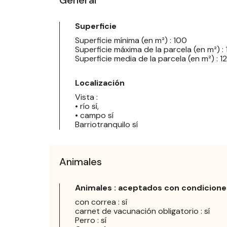
Superficie
Superficie mínima (en m²) : 100
Superficie máxima de la parcela (en m²) :
Superficie media de la parcela (en m²) : 1
Localización
Vista :
• río sí,
• campo sí
Barriotranquilo sí
Animales
Animales : aceptados con condicione
con correa : sí
carnet de vacunación obligatorio : sí
Perro : sí