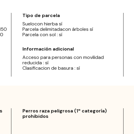
Tipo de parcela
Suelocon hierba sí
 150
Parcela delimitadacon árboles sí
20
Parcela con sol : sí
Información adicional
Acceso para personas con movilidad
reducida : sí
Clasificacion de basura : sí
s
Perros raza peligrosa (1ª categoría)
prohibidos