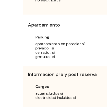
no eléctrica : sí
Aparcamiento
Parking
aparcamiento en parcela : sí
privado : sí
cerrado : sí
gratuito : sí
Informacion pre y post reserva
Cargos
aguaincluidos sí
electricidad incluidos sí