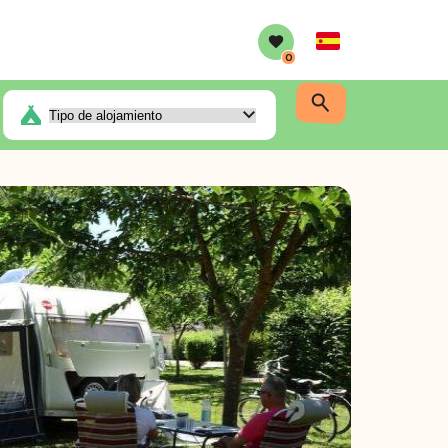
Spanish
0