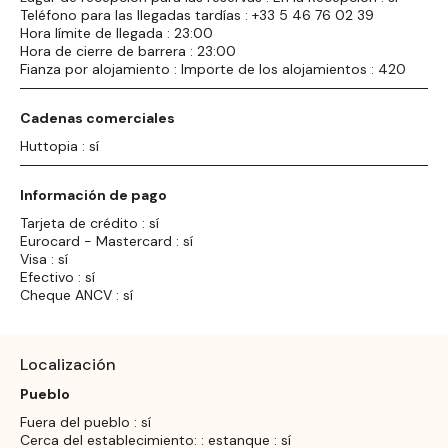
Teléfono para las llegadas tardías : +33 5 46 76 02 39
Hora límite de llegada : 23:00
Hora de cierre de barrera : 23:00
Fianza por alojamiento : Importe de los alojamientos : 420
Cadenas comerciales
Huttopia : sí
Información de pago
Tarjeta de crédito : sí
Eurocard - Mastercard : sí
Visa : sí
Efectivo : sí
Cheque ANCV : sí
Localización
Pueblo
Fuera del pueblo : sí
Cerca del establecimiento: : estanque : sí