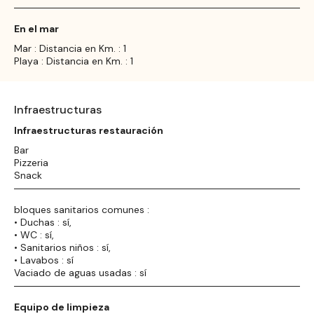
En el mar
Mar : Distancia en Km. : 1
Playa : Distancia en Km. : 1
Infraestructuras
Infraestructuras restauración
Bar
Pizzeria
Snack
bloques sanitarios comunes :
• Duchas : sí,
• WC : sí,
• Sanitarios niños : sí,
• Lavabos : sí
Vaciado de aguas usadas : sí
Equipo de limpieza