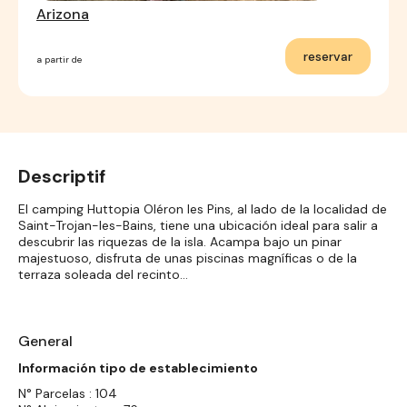
Arizona
reservar
a partir de
Descriptif
El camping Huttopia Oléron les Pins, al lado de la localidad de
Saint-Trojan-les-Bains, tiene una ubicación ideal para salir a
descubrir las riquezas de la isla. Acampa bajo un pinar
majestuoso, disfruta de unas piscinas magníficas o de la
terraza soleada del recinto…
General
Información tipo de establecimiento
N° Parcelas : 104