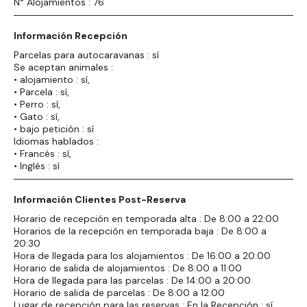
N° Alojamientos : 76
Información Recepción
Parcelas para autocaravanas : sí
Se aceptan animales :
• alojamiento : sí,
• Parcela : sí,
• Perro : sí,
• Gato : sí,
• bajo petición : sí
Idiomas hablados :
• Francés : sí,
• Inglés : sí
Información Clientes Post-Reserva
Horario de recepción en temporada alta : De 8:00 a 22:00
Horarios de la recepción en temporada baja : De 8:00 a
20:30
Hora de llegada para los alojamientos : De 16:00 a 20:00
Horario de salida de alojamientos : De 8:00 a 11:00
Hora de llegada para las parcelas : De 14:00 a 20:00
Horario de salida de parcelas : De 8:00 a 12:00
Lugar de recepción para las reservas : En la Recepción : sí