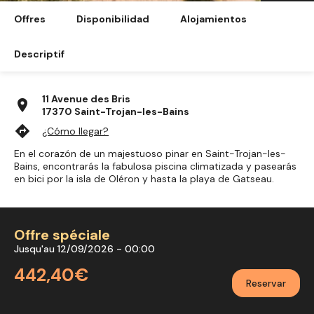
Offres
Disponibilidad
Alojamientos
Descriptif
11 Avenue des Bris
location_on
17370 Saint-Trojan-les-Bains
directions
¿Cómo llegar?
En el corazón de un majestuoso pinar en Saint-Trojan-les-
Bains, encontrarás la fabulosa piscina climatizada y pasearás
en bici por la isla de Oléron y hasta la playa de Gatseau.
Offre spéciale
Jusqu'au 12/09/2026 - 00:00
442,40€
Reservar