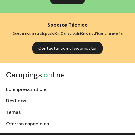
Soporte Técnico
Quedamos a su disposición. Dar su opinión o notificar una avería.
Contactar con el webmaster
Campings
.on
line
Lo imprescindible
Destinos
Temas
Ofertas especiales