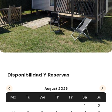
Disponibilidad Y Reservas
August
2026
Mo
Tu
We
Th
Fr
Sa
Su
1
2