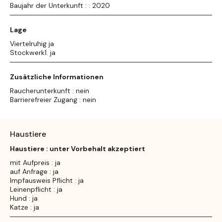
Baujahr der Unterkunft : : 2020
Lage
Viertelruhig ja
Stockwerk1. ja
Zusätzliche Informationen
Raucherunterkunft : nein
Barrierefreier Zugang : nein
Haustiere
Haustiere : unter Vorbehalt akzeptiert
mit Aufpreis : ja
auf Anfrage : ja
Impfausweis Pflicht : ja
Leinenpflicht : ja
Hund : ja
Katze : ja