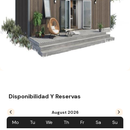
Disponibilidad Y Reservas
August
2026
Mo
Tu
We
Th
Fr
Sa
Su