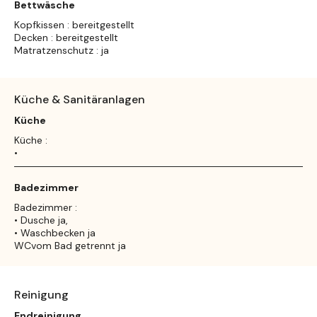
Bettwäsche
Kopfkissen : bereitgestellt
Decken : bereitgestellt
Matratzenschutz : ja
Küche & Sanitäranlagen
Küche
Küche :
•
Badezimmer
Badezimmer :
• Dusche ja,
• Waschbecken ja
WCvom Bad getrennt ja
Reinigung
Endreinigung