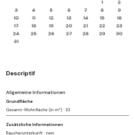
1
2
3
4
5
6
7
8
9
10
11
12
13
14
15
16
17
18
19
20
21
22
23
24
25
26
27
28
29
30
31
Descriptif
Allgemeine Informationen
Grundfläche
Gesamt-Wohnfläche (in m²) : 33
Zusätzliche Informationen
Raucherunterkunft : nein