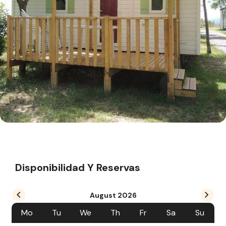
Disponibilidad Y Reservas
August
2026
Mo
Tu
We
Th
Fr
Sa
Su