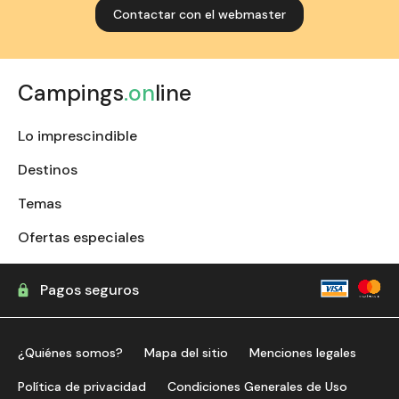
Contactar con el webmaster
Campings
.on
line
Lo imprescindible
Destinos
Temas
Ofertas especiales
Pagos seguros
¿Quiénes somos?
Mapa del sitio
Menciones legales
Política de privacidad
Condiciones Generales de Uso