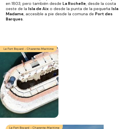
en 1803, pero también desde
La Rochelle
, desde la costa
oeste de la
Isla de Aix
o desde la punta de la pequeña
Isla
Madame
, accesible a pie desde la comuna de
Port des
Barques
.
Le Fort Boyard - Charente-Maritime
Le Fort Boyard - Charente-Maritime