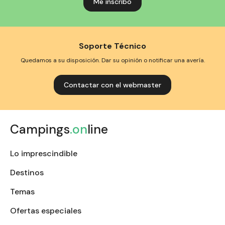
Soporte Técnico
Quedamos a su disposición. Dar su opinión o notificar una avería.
Contactar con el webmaster
Campings
.on
line
Lo imprescindible
Destinos
Temas
Ofertas especiales