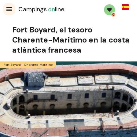
Spanis
Campings
.on
line
0
Fort Boyard, el tesoro
Charente-Marítimo en la costa
atlántica francesa
Fort Boyard - Charente-Maritime